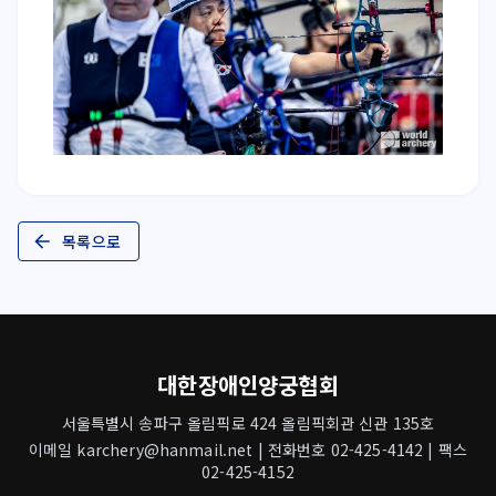
목록으로
대한장애인양궁협회
서울특별시 송파구 올림픽로 424 올림픽회관 신관 135호
이메일 karchery@hanmail.net | 전화번호 02-425-4142 | 팩스
02-425-4152