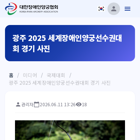
광주 2025 세계장애인양궁선수권대
회 경기 사진
홈
/
미디어
/
국제대회
/
광주 2025 세계장애인양궁선수권대회 경기 사진
관리자
2026.06.11 13:26
18