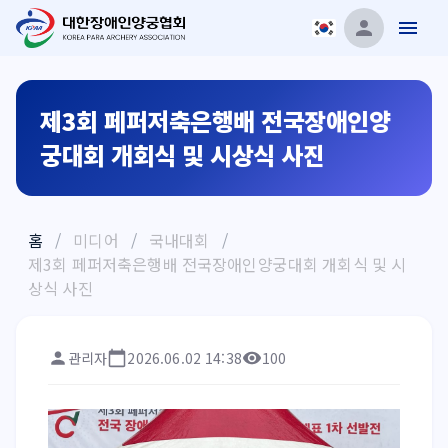
제3회 페퍼저축은행배 전국장애인양
궁대회 개회식 및 시상식 사진
홈
/
미디어
/
국내대회
/
제3회 페퍼저축은행배 전국장애인양궁대회 개회식 및 시
상식 사진
관리자
2026.06.02 14:38
100