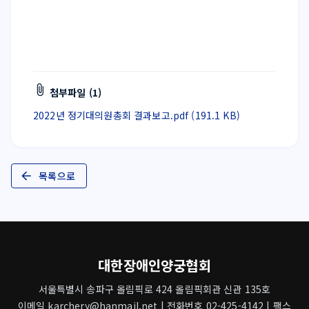
첨부파일 (1)
2022년 정기대의원총회 결과보고.pdf (191.1 KB)
목록으로
대한장애인양궁협회
서울특별시 송파구 올림픽로 424 올림픽회관 신관 135호
이메일 karchery@hanmail.net | 전화번호 02-425-4142 | 팩스