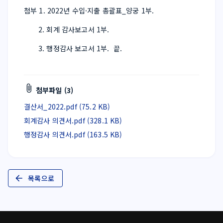
첨부 1. 2022년 수입·지출 총괄표_양궁 1부.
       2. 회계 감사보고서 1부.
       3. 행정감사 보고서 1부.  끝.
첨부파일 (3)
결산서_2022.pdf (75.2 KB)
회계감사 의견서.pdf (328.1 KB)
행정감사 의견서.pdf (163.5 KB)
목록으로