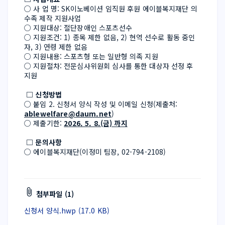
○ 사 업 명: SK이노베이션 임직원 후원 에이블복지재단 의
수족 제작 지원사업
○ 지원대상: 절단장애인 스포츠선수
○ 지원조건: 1) 종목 제한 없음, 2) 현역 선수로 활동 중인 
자, 3) 연령 제한 없음
○ 지원내용: 스포츠형 또는 일반형 의족 지원
○ 지원절차: 전문심사위원회 심사를 통한 대상자 선정 후 
지원
 □ 신청방법
○ 붙임 2. 신청서 양식 작성 및 이메일 신청(제출처: 
ablewelfare@daum.net
)
○ 제출기한: 
2026. 5. 8.(금) 까지
 □ 문의사항
○ 에이블복지재단(이정미 팀장, 02-794-2108)
첨부파일 (1)
신청서 양식.hwp (17.0 KB)