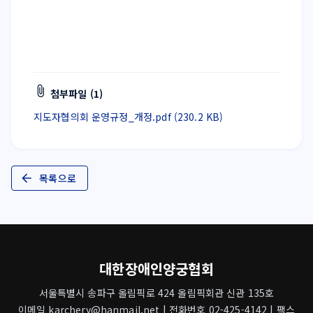
첨부파일 (1)
지도자협의회 운영규정_개정.pdf (230.2 KB)
목록으로
대한장애인양궁협회
서울특별시 송파구 올림픽로 424 올림픽회관 신관 135호
이메일 karchery@hanmail.net | 전화번호 02-425-4142 | 팩스