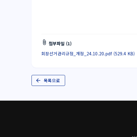
첨부파일 (1)
회장선거관리규정_개정_24.10.20.pdf (529.4 KB)
목록으로