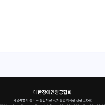
대한장애인양궁협회
서울특별시 송파구 올림픽로 424 올림픽회관 신관 135호