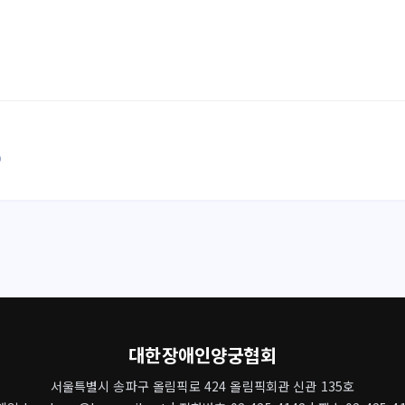
)
대한장애인양궁협회
서울특별시 송파구 올림픽로 424 올림픽회관 신관 135호