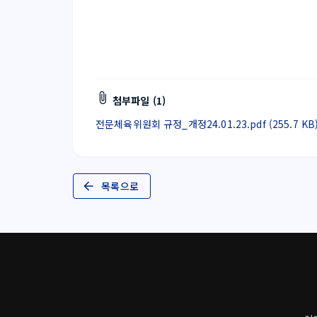
첨부파일 (1)
전문체육위원회 규정_개정24.01.23.pdf (255.7 KB
목록으로