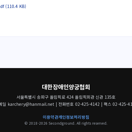
110.4 KB)
대한장애인양궁협회
서울특별시 송파구 올림픽로 424 올림픽회관 신관 135호
일 karchery@hanmail.net | 전화번호 02-425-4142 | 팩스 02-425-4
이용약관
개인정보처리방침
© 2018-2026 Secondground. All rights reserved.