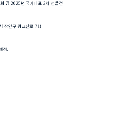
회 겸 2025년 국가대표 3차 선발전
시 장안구 광교산로 71)  
예정.