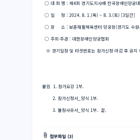
  ○ 대 회 명 : 제4회 경기도지사배 전국장애인양궁대
  ○ 일     정 : 2024. 8. 1.(목) ~ 8. 3.(토) [3일간]
  ○ 장     소 : 보훈재활체육센터 양궁장(경기도 수원
  ○ 주최·주관 : 대한장애인양궁협회
   ※ 경기일정 및 타겟번호는 참가신청 마감 후 공지 
붙임  1. 참가요강 1부.
        2. 참가신청서_양식 1부.
        3. 불참사유서_양식 1부.  끝.
첨부파일 (3)