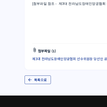
[첨부파일 참조 -  제3대 전라남도장애인양궁협회 
첨부파일 (1)
제3대 전라남도장애인양궁협회 선수위원장 당선인 공고.pd
목록으로