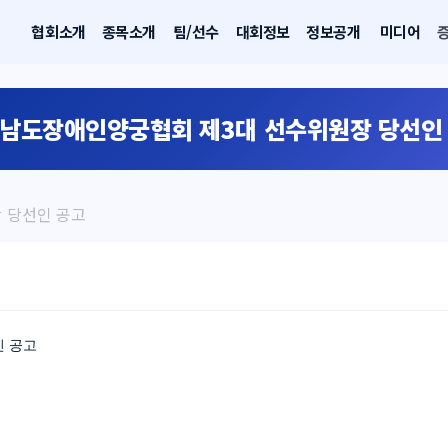
협회소개
종목소개
팀/선수
대회정보
정보공개
미디어
남도장애인양궁협회 제3대 선수위원장 당선인
 당선인 공고
 공고