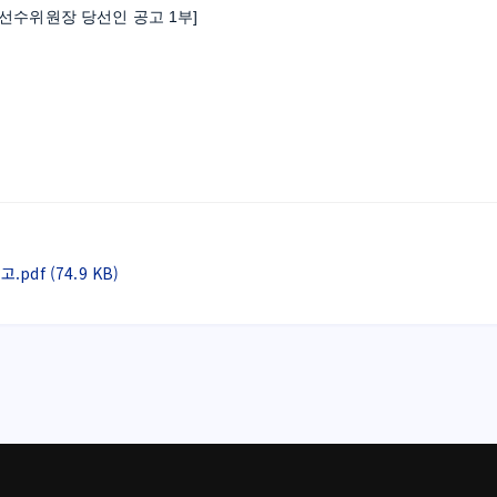
선수위원장 당선인 공고 1부]  
f (74.9 KB)