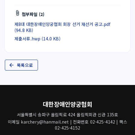
첨부파일 (2)
제8대 대한장애인양궁협회 회장 선거 재선거 공고.pdf
(94.8 KB)
제출서류.hwp (14.0 KB)
목록으로
대한장애인양궁협회
서울특별시 송파구 올림픽로 424 올림픽회관 신관 135호
이메일 karchery@hanmail.net | 전화번호 02-425-4142 | 팩스
02-425-4152