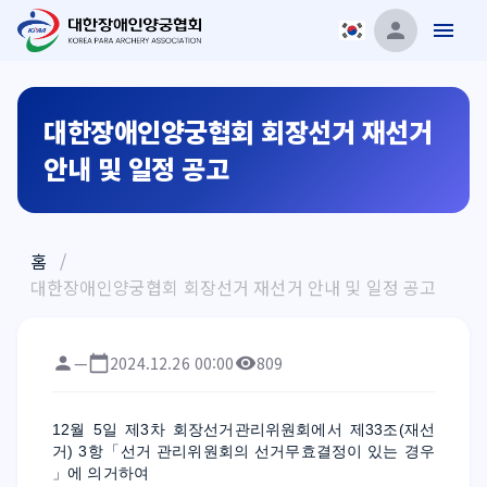
대한장애인양궁협회 회장선거 재선거
안내 및 일정 공고
홈
/
대한장애인양궁협회 회장선거 재선거 안내 및 일정 공고
—
2024.12.26 00:00
809
12월 5일 제3차 회장선거관리위원회에서 제33조(재선
거) 3항「선거 관리위원회의 선거무효결정이 있는 경우 
」에 의거하여