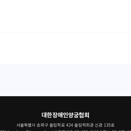
대한장애인양궁협회
서울특별시 송파구 올림픽로 424 올림픽회관 신관 135호