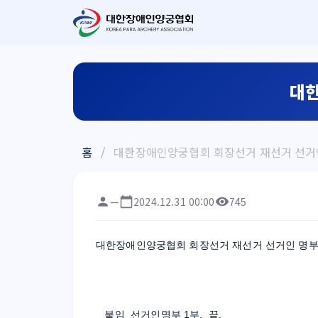
대한
홈
/
대한장애인양궁협회 회장선거 재선거 선거
—
2024.12.31 00:00
745
대한장애인양궁협회 회장선거 재선거 선거인 명부
붙임  선거인명부 1부.  끝.