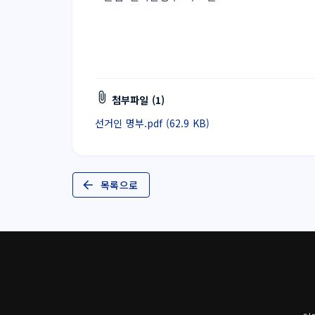
첨부파일 (1)
선거인 명부.pdf (62.9 KB)
목록으로