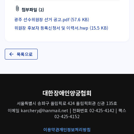
첨부파일 (2)
광주 선수위원장 선거 공고.pdf (57.6 KB)
위원장 후보자 등록신청서 및 이력서.hwp (15.5 KB)
목록으로
대한장애인양궁협회
서울특별시 송파구 올림픽로 424 올림픽회관 신관 135호
이메일 karchery@hanmail.net | 전화번호 02-425-4142 | 팩스
02-425-4152
이용약관
개인정보처리방침