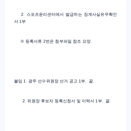
    2. 스포츠윤리센터에서 발급하는 징계사실유무확인
서 1부
     ※ 등록서류 2번은 첨부파일 참조 요망.
붙임 1. 광주 선수위원장 선거 공고 1부.  끝.
       2. 위원장 후보자 등록신청서 및 이력서 1부.  끝.