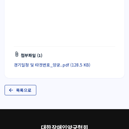
첨부파일 (1)
경기일정 및 타겟번호_양궁..pdf (128.5 KB)
목록으로
대한장애인양궁협회