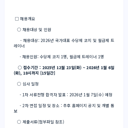
 □ 채용개요
   ○ 채용대상 및 인원
     - 채용대상: 2026년 국가대표 수당제 코치 및 월급제 트
레이너
     - 채용인원: 수당제 코치 1명, 월급제 트레이너 1명
   ○ 접수기간 : 2025년 12월 23일(화) ~ 2026년 1월 6일
(화), 18시까지 [15일간]
   ○ 심사 일정
     - 1차 서류전형 합격자 발표 : 2026년 1월 7일(수) 예정
     - 2차 면접 일정 및 장소 : 추후 홈페이지 공지 및 개별 통
보  
   ○ 제출서류(첨부파일 참조)