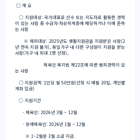
 □ 개 요
   ○ 지원대상: 국가대표로 선수 또는 지도자로 활동한 경력
이 있는 사람 중 수급자·차상위계층에 해당하거나 이에 준하
는 사람
      ※ 제외대상: 2025년도 생활지원금을 지원받은 사람(2
년 연속 지원 불가), 동일가구 내 다른 구성원이 지원을 받는 
사람(가구 내 최대 1명 선정),
                      체육인 복지법 제22조에 따른 범죄경력이 있
는 사람
   ○ 지원금액: 1인당 월 50만원(선정 시 매월 20일, 개인별 
계좌 입금)
   ○ 지원기간
      - 체육인: 2026년 3월 ~ 12월
      - 장애체육인: 2026년 1월 ~ 12월
        ※ 1~2월분 3월 소급 지급.