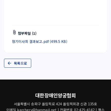
첨부파일 (1)
정기이사회 결과보고.pdf (499.5 KB)
목록으로
대한장애인양궁협회
서울특별시 송파구 올림픽로 424 올림픽회관 신관 135호
이메일 karchery@hanmail.net | 전화번호 02-425-4142 | 팩스