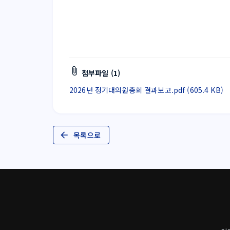
첨부파일 (1)
2026년 정기대의원총회 결과보고.pdf (605.4 KB)
목록으로