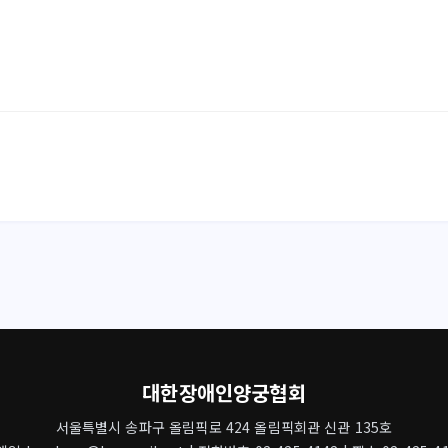
대한장애인양궁협회
서울특별시 송파구 올림픽로 424 올림픽회관 신관 135호