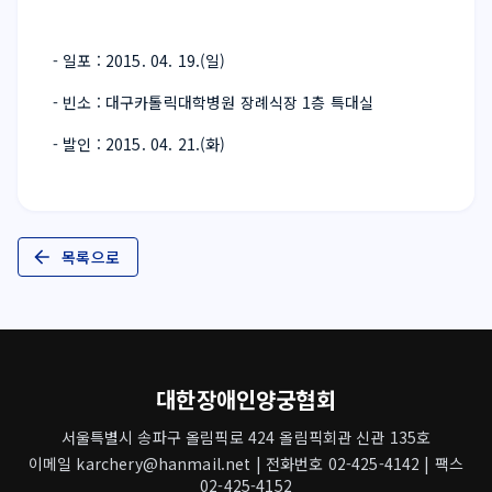
- 일포 : 2015. 04. 19.(일)
- 빈소 : 대구카톨릭대학병원 장례식장 1층 특대실
- 발인 : 2015. 04. 21.(화)
목록으로
대한장애인양궁협회
서울특별시 송파구 올림픽로 424 올림픽회관 신관 135호
이메일 karchery@hanmail.net | 전화번호 02-425-4142 | 팩스
02-425-4152