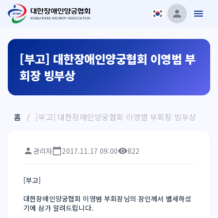
[부고] 대한장애인양궁협회 이영범 부
회장 빙부상
홈
/
[부고] 대한장애인양궁협회 이영범 부회장 빙부상
관리자
2017.11.17 09:00
822
[부고] 
대한장애인양궁협회 이영범 부회장님의 장인께서 별세하셨
기에 삼가 알려드립니다.