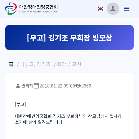
[부고] 김기조 부회장 빙모상
홈
/
[부고] 김기조 부회장 빙모상
관리자
2018.01.22 09:00
3969
[부고] 
대한장애인양궁협회 김기조 부회장님의 장모님께서 별세하
셨기에 삼가 알려드립니다.