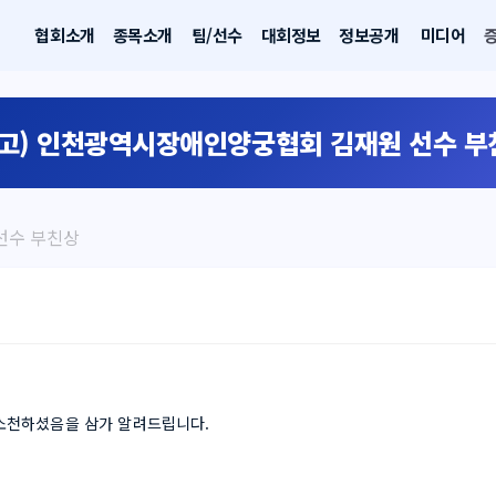
협회소개
종목소개
팀/선수
대회정보
정보공개
미디어
부고) 인천광역시장애인양궁협회 김재원 선수 부
선수 부친상
소천하셨음을 삼가 알려드립니다.