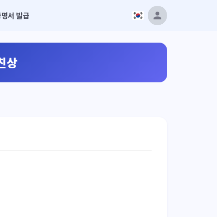
증명서 발급
친상