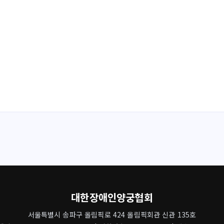
대한장애인양궁협회
서울특별시 송파구 올림픽로 424 올림픽회관 신관 135호