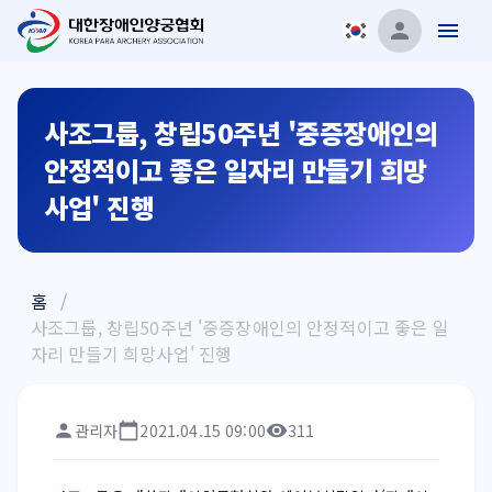
사조그룹, 창립50주년 '중증장애인의
안정적이고 좋은 일자리 만들기 희망
사업' 진행
홈
/
사조그룹, 창립50주년 '중증장애인의 안정적이고 좋은 일
자리 만들기 희망사업' 진행
관리자
2021.04.15 09:00
311