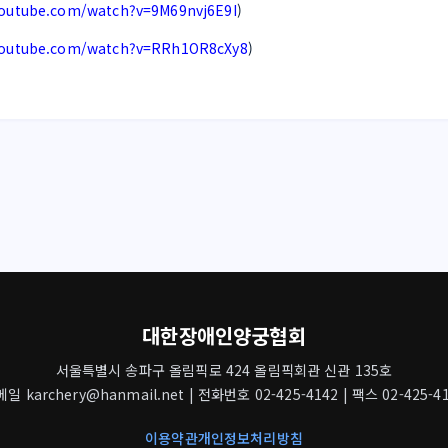
youtube.com/watch?v=9M69nvj6E9I
)
youtube.com/watch?v=RRh1OR8cXy8
)
대한장애인양궁협회
서울특별시 송파구 올림픽로 424 올림픽회관 신관 135호
일 karchery@hanmail.net | 전화번호 02-425-4142 | 팩스 02-425-4
이용약관
개인정보처리방침