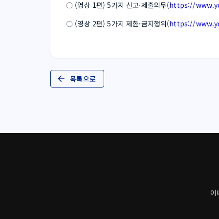
〇 (영상 1편) 5가지 신고·제출의무(
https://www.
〇 (영상 2편) 5가지 제한·금지행위(
https://www.
목록으로
이메