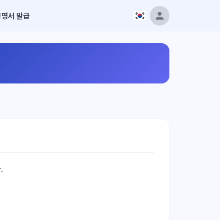
증명서 발급
.