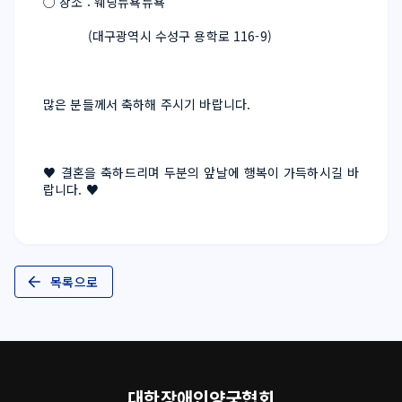
○ 장소 : 웨딩뉴욕뉴욕
            (대구광역시 수성구 용학로 116-9)
많은 분들께서 축하해 주시기 바랍니다.
♥ 결혼을 축하드리며 두분의 앞날에 행복이 가득하시길 바
랍니다. ♥
목록으로
대한장애인양궁협회