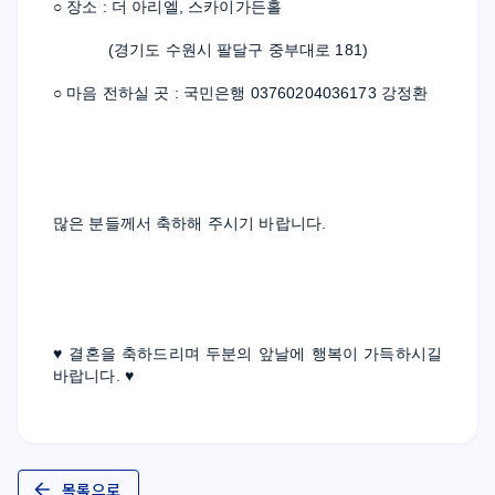
○ 장소 : 더 아리엘, 스카이가든홀
            (경기도 수원시 팔달구 중부대로 181)
○ 마음 전하실 곳 : 국민은행 03760204036173 강정환
많은 분들께서 축하해 주시기 바랍니다.
♥ 결혼을 축하드리며 두분의 앞날에 행복이 가득하시길 
바랍니다. ♥
목록으로