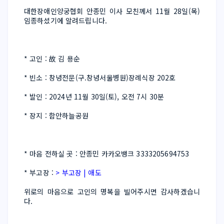
대한장애인양궁협회 안종민 이사 모친께서 11월 28일(목) 
임종하셨기에 알려드립니다.
* 고인 : 故 김 용순
* 빈소 : 창녕전문(구.창녕서울병원)장례식장 202호
* 발인 : 2024년 11월 30일(토), 오전 7시 30분
* 장지 : 함안하늘공원
* 마음 전하실 곳 : 안종민 카카오뱅크 3333205694753
* 부고장 : 
> 부고장 | 애도
위로의 마음으로 고인의 명복을 빌어주시면 감사하겠습니
다.