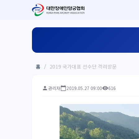
홈
/
2019 국가대표 선수단 격려방문
관리자
2019.05.27 09:00
616