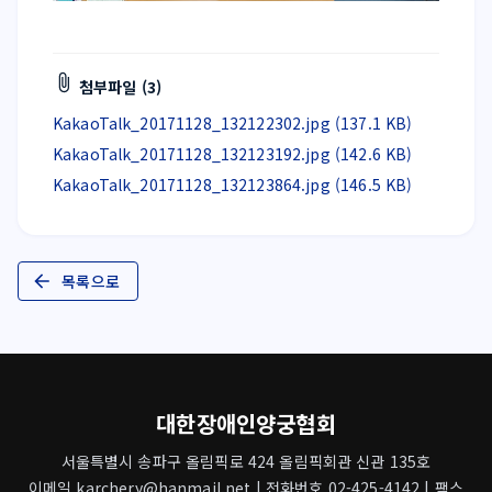
첨부파일 (3)
KakaoTalk_20171128_132122302.jpg (137.1 KB)
KakaoTalk_20171128_132123192.jpg (142.6 KB)
KakaoTalk_20171128_132123864.jpg (146.5 KB)
목록으로
대한장애인양궁협회
서울특별시 송파구 올림픽로 424 올림픽회관 신관 135호
이메일 karchery@hanmail.net | 전화번호 02-425-4142 | 팩스