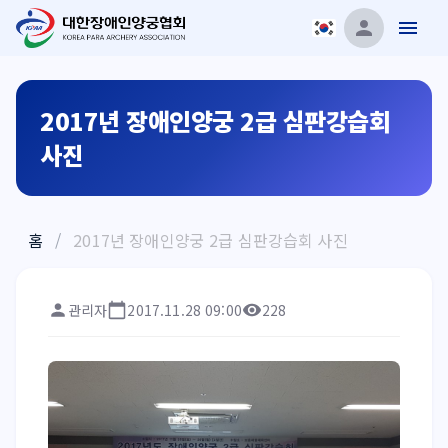
2017년 장애인양궁 2급 심판강습회
사진
홈
/
2017년 장애인양궁 2급 심판강습회 사진
관리자
2017.11.28 09:00
228