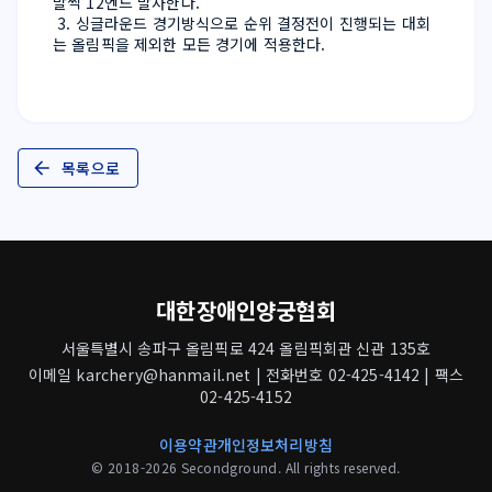
발씩 12엔드 발사한다.
 3. 싱글라운드 경기방식으로 순위 결정전이 진행되는 대회
는 올림픽을 제외한 모든 경기에 적용한다.
목록으로
대한장애인양궁협회
서울특별시 송파구 올림픽로 424 올림픽회관 신관 135호
이메일 karchery@hanmail.net | 전화번호 02-425-4142 | 팩스
02-425-4152
이용약관
개인정보처리방침
© 2018-2026 Secondground. All rights reserved.