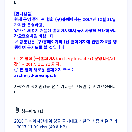
다.
[안내말씀]
현재 운영 중인 본 협회 (구)홈페이지는 2017년 12월 31일
까지만 운영하고, 
앞으로 새롭게 개설된 홈페이지에서 공지사항을 안내하오니 
착오없으시길 바랍니다.
※ 당분간은 (구)홈페이지와 (신)홈페이지에 관련 자료를 병
행하여 공지토록 할 것입니다.
○ 본 협회 (구)홈페이지
(archery.kosad.kr) 
운영 마감기
간 : ~ 2017. 12. 31.까지.
○ 본 협회 새로운 홈페이지 주소 : 
archery.koreanpc.kr
자랑스런 장애인양궁 선수 여러분! 그동안 수고 많으셨습니
다
첨부파일 (1)
2018 파라아시안게임 양궁 국가대표 선발전 최종 배점 결과
- 2017.11.09.xlsx (49.8 KB)