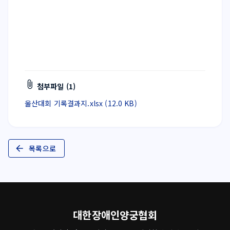
첨부파일 (1)
울산대회 기록결과지.xlsx (12.0 KB)
목록으로
대한장애인양궁협회