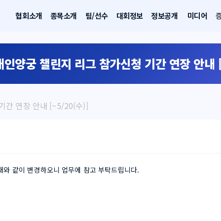
협회소개
종목소개
팀/선수
대회정보
정보공개
미디어
애인양궁 챌린지 리그 참가신청 기간 연장 안내 [~
 연장 안내 [~5/20(수)]
아래와 같이 변경하오니 업무에 참고 부탁드립니다.