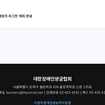
 챌린지 리그전 개최 안내
대한장애인양궁협회
서울특별시 송파구 올림픽로 424 올림픽회관 신관 135호
일 karchery@hanmail.net | 전화번호 02-425-4142 | 팩스 02-425-4
이용약관
개인정보처리방침