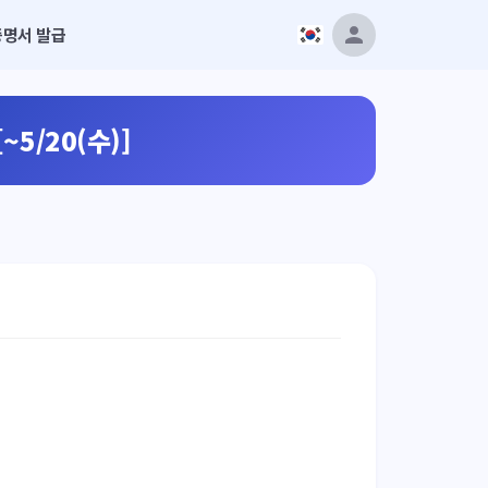
증명서 발급
5/20(수)]