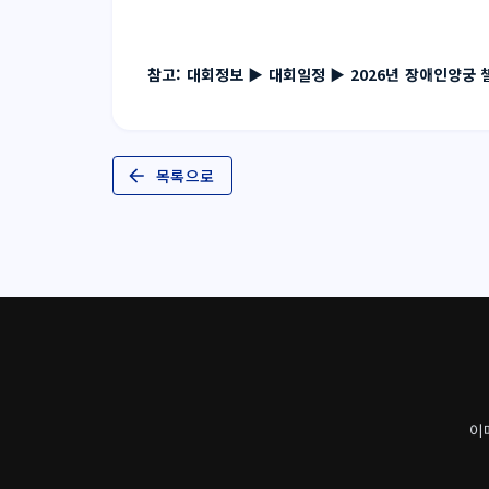
참고: 대회정보 ▶ 대회일정 ▶ 2026년 장애인양궁
목록으로
이메