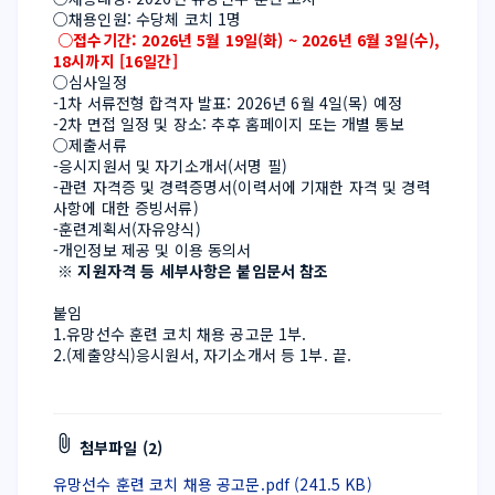
○채용인원: 수당체 코치 1명
 ○접수기간: 2026년 5월 19일(화) ~ 2026년 6월 3일(수), 
18시까지 [16일간]
○심사일정
-1차 서류전형 합격자 발표: 2026년 6월 4일(목) 예정
-2차 면접 일정 및 장소: 추후 홈페이지 또는 개별 통보
○제출서류
-응시지원서 및 자기소개서(서명 필)
-관련 자격증 및 경력증명서(이력서에 기재한 자격 및 경력
사항에 대한 증빙서류)
-훈련계획서(자유양식)
-개인정보 제공 및 이용 동의서
 ※ 지원자격 등 세부사항은 붙임문서 참조
붙임
1.유망선수 훈련 코치 채용 공고문 1부.
2.(제출양식)응시원서, 자기소개서 등 1부. 끝.
첨부파일 (2)
유망선수 훈련 코치 채용 공고문.pdf (241.5 KB)