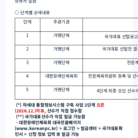
증명서 발급
○ 단계별 상세내용
단계
주관기관
1
가맹단체
국가대표 선발공고
2
가맹단체
국가대표 선발전 결
3
가맹단체
전문
4
대한장애인체육회
전문체육위원회 등록 및 선수
5
가맹단체
4단계 최종 승인 선수
 (*) 차세대 통합정보시스템 구축 사업 2단계 
오픈
(2026.12.)이후
, 선수가 직접 접수함
 (**) 국가대표선수가 직접 발급 가능함
 - 대한장애인체육회 대국민홈페이지
(www.koreanpc.kr) > 로그인 > 발급센터 > 국가대표확
인서 > 신청 정보 입력 후 발급 가능