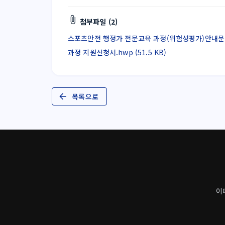
첨부파일 (2)
스포츠안전 행정가 전문교육 과정(위험성평가)안내문.hwp
과정 지원신청서.hwp (51.5 KB)
목록으로
이메