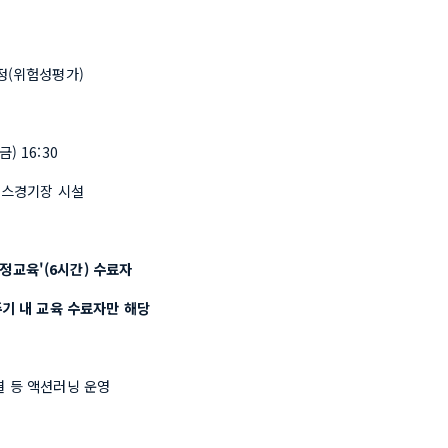
과정(위험성평가)
금) 16:30
테니스경기장 시설
정교육'(6시간) 수료자
, 2년 주기 내 교육 수료자만 해당
결 등 액션러닝 운영