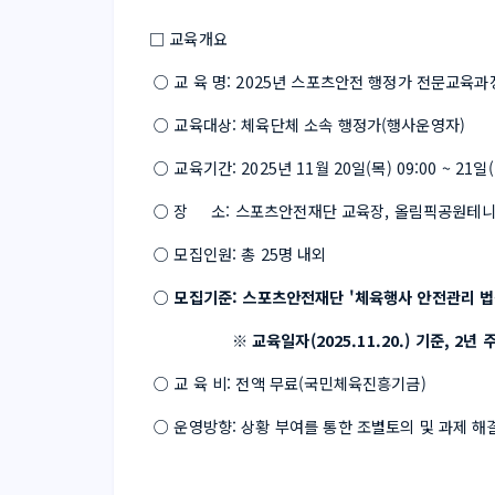
□ 교육개요 
 ○ 교 육 명: 2025년 스포츠안전 행정가 전문교육
 ○ 교육대상: 체육단체 소속 행정가(행사운영자) 
 ○ 교육기간: 2025년 11월 20일(목) 09:00 ~ 21일(
 ○ 장     소: 스포츠안전재단 교육장, 올림픽공원
 ○ 모집인원: 총 25명 내외
 ○ 
모집기준: 스포츠안전재단 '체육행사 안전관리 법
                  ※ 교육일자(2025.11.20.) 기준
 ○ 교 육 비: 전액 무료(국민체육진흥기금)
 ○ 운영방향: 상황 부여를 통한 조별토의 및 과제 해