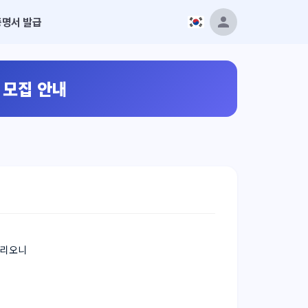
증명서 발급
 모집 안내
드리오니