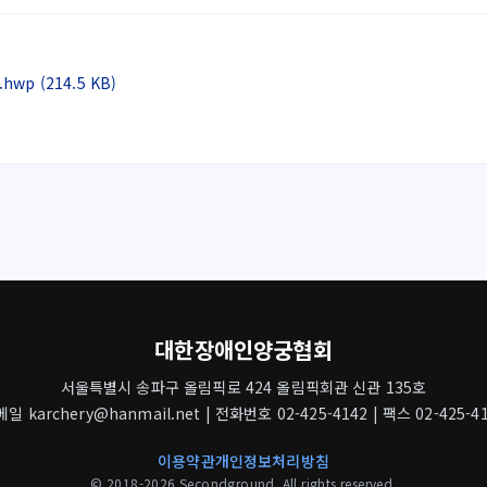
 (214.5 KB)
대한장애인양궁협회
서울특별시 송파구 올림픽로 424 올림픽회관 신관 135호
일 karchery@hanmail.net | 전화번호 02-425-4142 | 팩스 02-425-4
이용약관
개인정보처리방침
© 2018-2026 Secondground. All rights reserved.