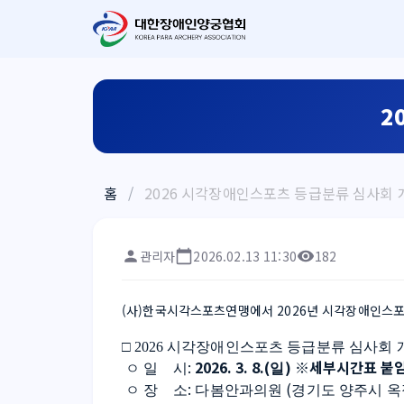
2
홈
/
2026 시각장애인스포츠 등급분류 심사회 
관리자
2026.02.13 11:30
182
(사)한국시각스포츠연맹에서 2026년 시각장애인스포
□ 
2026 
시각장애인스포츠 등급분류 심사회 
: 
2026. 3. 8.(
) 
※세부시간표 붙
ㅇ 일    시
일
: 
(
ㅇ 장    소
다봄안과의원 
경기도 양주시 옥