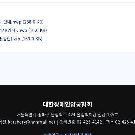
내.hwp (288.0 KB)
양식).hwp (16.0 KB)
).zip (169.0 KB)
대한장애인양궁협회
서울특별시 송파구 올림픽로 424 올림픽회관 신관 135호
일 karchery@hanmail.net | 전화번호 02-425-4142 | 팩스 02-425-4