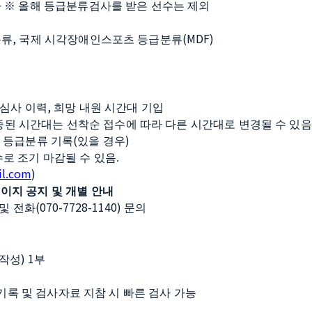
 
※ 
올해 등급분류검사를 받은 선수는 제외
, 
(MDF)
분류
국제 시각장애인스포츠 등급분류
, 
 심사 이력
희망 내원 시간대 기입
된 시간대는 선착순 접수에 따라 다른 시간대로 변경될 수 있음
(
)
 등급분류 기록
있을 경우
로 조기 마감될 수 있음
.
il.com
)
이지 공지 및 개별 안내
(070-7728-1140) 
및 전화
문의
) 1
 작성
부
기록 및 검사자료 지참 시 빠른 검사 가능